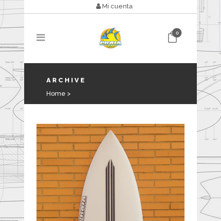
Mi cuenta
0
ARCHIVE
Home
>