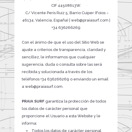
CIF 44508613W.
C/ Vicente Peris Ruiz 5, Barrio Cuiper (Foios –
46134, Valencia, España) | web@praiasurf.com |
+34 636266269
Con el ánimo de que el uso del Sitio Web se
ajuste a criterios de transparencia, claridad y
sencillez, le informamos que cualquier
sugerencia, duda o consulta sobre las será
recibida y solucionada a través de los
teléfonos +34 636266269 o enviando un email
a web@praiasurf.com.
PRAIA SURF
garantiza la protección de todos
los datos de carácter personal que
proporcione el Usuario a esta Website y le
informa:
Todos los datos de carácter personal