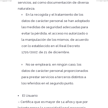
servicios, así como documentación de diversa
naturaleza.
En la recogida y el tratamiento de los
datos de carácter personal se han adoptado
las medidas de seguridad adecuadas para
evitar la pérdida, el acceso no autorizado o
la manipulación de los mismos, de acuerdo
con lo establecido en el Real Decreto
1720/2007, de 21 de diciembre.
No se empleará, en ningún caso, los
datos de carácter personal proporcionados
para prestar servicios a terceros distintos a
los referidos en el segundo punto.
El Usuario:
– Certifica que es mayor de 14 años y que por
lo tanto posee la capacidad legal necesaria