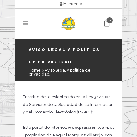
Mi cuenta
0
AVISO LEGAL Y POLÍTICA
DE PRIVACIDAD
Home
>
Aviso legal y política de
privacidad
En virtud de lo establecido en la Ley 34/2002
de Servicios de la Sociedad de La Información
y del Comercio Electrónico (LSSICE):
Este portal de internet,
www.praiasurf.com
, es
propiedad de Raquel Márquez Villarejo, con